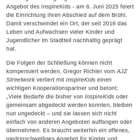
Angebot des InspireKids - am 6. Juni 2025 feiert
die Einrichtung ihren Abschied auf dem Brühl.
Damit verschwindet ein Ort, der seit 2016 das
Leben und Aufwachsen vieler Kinder und
Jugendlicher im Stadtteil nachhaltig geprägt
hat.
Die Folgen der Schließung können nicht
kompensiert werden. Gregor Richter vom
AJZ
Streetwork
verliert mit
InspireKids
einen
wichtigen Kooperationspartner und betont:
„Viele Bedarfe die bisher von
InspireKids
oder
gemeinsam abgedeckt werden konnten, bleiben
nun ungedeckt – und sie lassen sich nicht
einfach von anderen Angeboten auffangen oder
übernehmen. Es braucht weiterhin ein offenes,
niedrigschwelliges Angebot für Kinder und